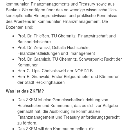
kommunalen Finanzmanagements und Treasury sowie aus
Banken. Sie verfügen über das notwendige wissenschaftlich-
konzeptionelle Hintergrundwissen und praktische Kenntnisse
des Arbeitens im kommunalen Finanzmanagement. Die
Dozenten sind:
Prof. Dr. Thießen, TU Chemnitz, Finanzwirtschaft und
Bankbetriebslehre
Prof. Dr. Zeranski, Ostfalia Hochschule,
Finanzdienstleistungen und -management
Prof. Dr. Gramlich, TU Chemnitz, Schwerpunkt Recht der
Kommunen
Herr C. Lips, Chefvolkswirt der NORD/LB
Herr E. Grunwald, Erster Beigeordneter und Kämmerer
der Stadt Recklinghausen
Was ist das ZKFM?
Das ZKFM ist eine Gemeinschaftseinrichtung von
Hochschulen und Kommunen, das es sich zur Aufgabe
gemacht hat, die Ausbildung im kommunalen
Finanzmanagement und Treasury anforderungsgerecht
zu fördern.
Das ZKFM will den Kommunen helfen, die