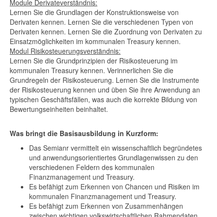
Module Derivateverständnis:
Lernen Sie die Grundlagen der Konstruktionsweise von
Derivaten kennen. Lernen Sie die verschiedenen Typen von
Derivaten kennen. Lernen Sie die Zuordnung von Derivaten zu
Einsatzmöglichkeiten im kommunalen Treasury kennen.
Modul Risikosteuerungsverständnis:
Lernen Sie die Grundprinzipien der Risikosteuerung im
kommunalen Treasury kennen. Verinnerlichen Sie die
Grundregeln der Risikosteuerung. Lernen Sie die Instrumente
der Risikosteuerung kennen und üben Sie ihre Anwendung an
typischen Geschäftsfällen, was auch die korrekte Bildung von
Bewertungseinheiten beinhaltet.
Was bringt die Basisausbildung in Kurzform:
Das Semianr vermittelt ein wissenschaftlich begründetes
und anwendungsorientiertes Grundlagenwissen zu den
verschiedenen Feldern des kommunalen
Finanzmanagement und Treasury.
Es befähigt zum Erkennen von Chancen und Risiken im
kommunalen Finanzmanagement und Treasury.
Es befähigt zum Erkennen von Zusammenhängen
zwischen wichtigen volkswirtschaftlichen Rahmendaten,