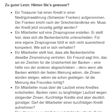
Zu guter Letzt: Hätten Sie’s gewusst?
Ein Treasurer hat einen Kredit in einer
Niedrigzinswährung (Schweizer Franken) aufgenommen.
Der Franken bricht nach der Griechenlandkrise ein. Muss
der Kredit jetzt vorzeitig getilgt werden?
Ein Mitarbeiter soll eine Zinsprognose erstellen. Er stellt
fest, dass sich die Bankenberichte unterscheiden. Für
eine eigene Zinsprognose fühlt er sich nicht ausreichend
kompetent. Wie soll er sich verhalten?
Ein Mitarbeiter stellt fest, dass alle Bankenberichte
dieselbe Zinsmeinung vertreten. Ein Freund sagt ihm, das
sei ein Zeichen für die Unsicherheit der Banken – eine
hätte von der anderen abgeschrieben – denn wenn alle
Banken wirklich der festen Meinung wären, die Zinsen
würden steigen, wären sie schon gestiegen. Ist die
Meinung des Freundes richtig?
Ein Mitarbeiter muss über die Laufzeit eines Kredites
entscheiden. Banken raten zu langfristiger Laufzeit wegen
steigender Zinsen. Kurzfristige Kredite sind aber deutlich
günstiger. Darf der Mitarbeiter einen kurzfristigen Kredit
aufnehmen?