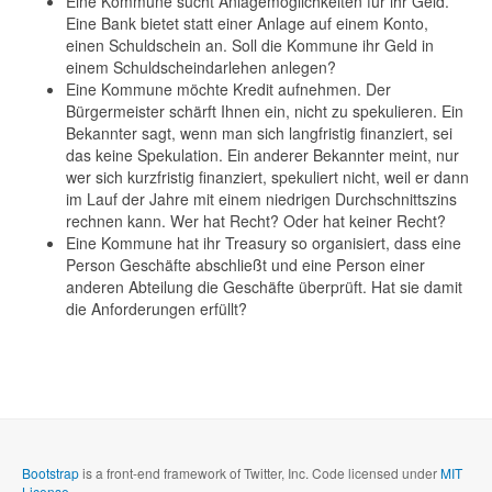
Eine Kommune sucht Anlagemöglichkeiten für ihr Geld.
Eine Bank bietet statt einer Anlage auf einem Konto,
einen Schuldschein an. Soll die Kommune ihr Geld in
einem Schuldscheindarlehen anlegen?
Eine Kommune möchte Kredit aufnehmen. Der
Bürgermeister schärft Ihnen ein, nicht zu spekulieren. Ein
Bekannter sagt, wenn man sich langfristig finanziert, sei
das keine Spekulation. Ein anderer Bekannter meint, nur
wer sich kurzfristig finanziert, spekuliert nicht, weil er dann
im Lauf der Jahre mit einem niedrigen Durchschnittszins
rechnen kann. Wer hat Recht? Oder hat keiner Recht?
Eine Kommune hat ihr Treasury so organisiert, dass eine
Person Geschäfte abschließt und eine Person einer
anderen Abteilung die Geschäfte überprüft. Hat sie damit
die Anforderungen erfüllt?
Bootstrap
is a front-end framework of Twitter, Inc. Code licensed under
MIT
License.