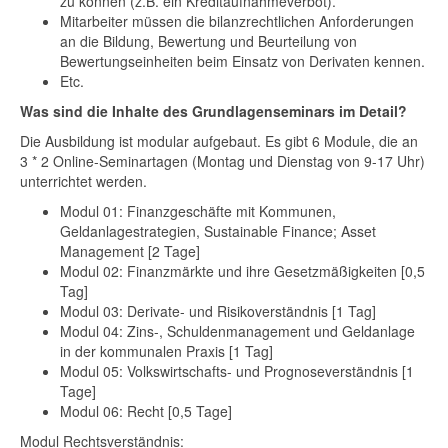
zu können (z.B. ein Kreditaufnahmeverbot).
Mitarbeiter müssen die bilanzrechtlichen Anforderungen
an die Bildung, Bewertung und Beurteilung von
Bewertungseinheiten beim Einsatz von Derivaten kennen.
Etc.
Was sind die Inhalte des Grundlagenseminars im Detail?
Die Ausbildung ist modular aufgebaut. Es gibt 6 Module, die an
3 * 2 Online-Seminartagen (Montag und Dienstag von 9-17 Uhr)
unterrichtet werden.
Modul 01: Finanzgeschäfte mit Kommunen,
Geldanlagestrategien, Sustainable Finance; Asset
Management [2 Tage]
Modul 02: Finanzmärkte und ihre Gesetzmäßigkeiten [0,5
Tag]
Modul 03: Derivate- und Risikoverständnis [1 Tag]
Modul 04: Zins-, Schuldenmanagement und Geldanlage
in der kommunalen Praxis [1 Tag]
Modul 05: Volkswirtschafts- und Prognoseverständnis [1
Tage]
Modul 06: Recht [0,5 Tage]
Modul Rechtsverständnis: